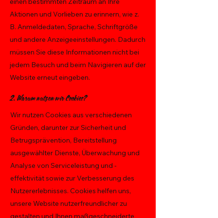
einen bestimmten Zeitraum an Ihre
Aktionen und Vorlieben zu erinnern, wie z.
B. Anmeldedaten, Sprache, Schriftgröße
und andere Anzeigeeinstellungen. Dadurch
müssen Sie diese Informationen nicht bei
jedem Besuch und beim Navigieren auf der
Website erneut eingeben.
2. Warum nutzen wir Cookies?
Wir nutzen Cookies aus verschiedenen
Gründen, darunter zur Sicherheit und
Betrugsprävention, Bereitstellung
ausgewählter Dienste, Überwachung und
Analyse von Serviceleistung und -
effektivität sowie zur Verbesserung des
Nutzererlebnisses. Cookies helfen uns,
unsere Website nutzerfreundlicher zu
gestalten und Ihnen maßgeschneiderte