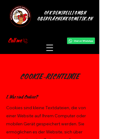
OFK DEMIRELLI GMBH
OBERFLÄCHENKOSMETIK.CH
Call me
COOKIE-RICHTLINIE
1. Was sind Cookies?
Cookies sind kleine Textdateien, die von
einer Website auf Ihrem Computer oder
mobilen Gerät gespeichert werden. Sie
ermöglichen es der Website, sich über